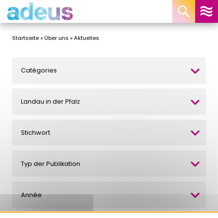
Cookie-Einstellungen
Startseite
»
Über uns
»
Aktuelles
Catégories
Landau in der Pfalz
Stichwort
Typ der Publikation
Année